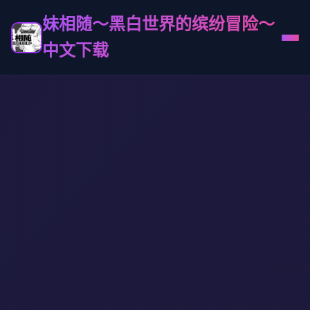
妹相随～黑白世界的缤纷冒险～
中文下载