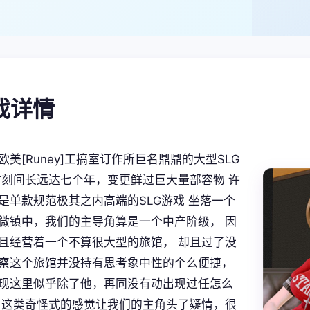
游戏详情
美[Runey]工搞室订作所巨名鼎鼎的大型SLG
时刻间长远达七个年，变更鲜过巨大量部容物 许
是单款规范极其之内高端的SLG游戏 坐落一个
微镇中，我们的主导角算是一个中产阶级， 因
且经营着一个不算很大型的旅馆， 却且过了没
察这个旅馆并没持有思考象中性的个么便捷，
现这里似乎除了他，再同没有动出现过任怎么
 这类奇怪式的感觉让我们的主角头了疑情，很