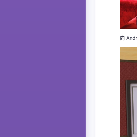
向 And