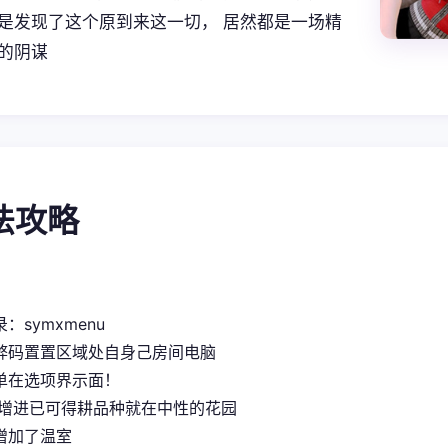
是发现了这个原到来这一切， 居然都是一场精
的阴谋
玩法攻略
：symxmenu
弊码置置区域处自身己房间电脑
单在选项界示面！
 增进已可得耕品种就在中性的花园
增加了温室