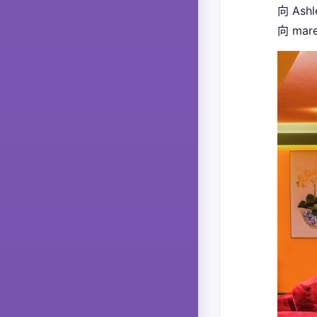
向 Ash
向 ma