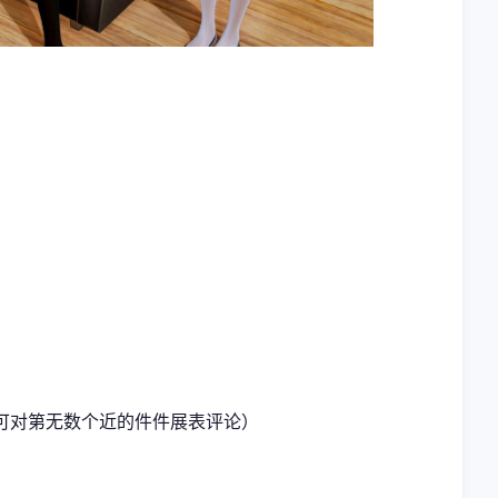
都可对第无数个近的件件展表评论）