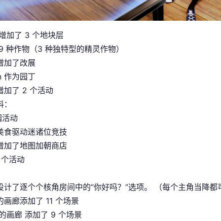
增加了 3 个地块层
9 种作物（3 种独特型的精灵作物）
增加了改展
in 作为园丁
加了 2 个活动
料：
园活动
美食驱动迷诸位竞技
增加了地图加朝商店
5 个活动
设计了逐个个核角房间中的“你好吗？”选项。 （每个主角当降
n 的画廊添加了 11 个场景
i 的画廊 添加了 9 个场景