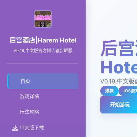
后宫酒店|Harem Hotel
后宫
V0.19,中文版官方侧传输新鲜版
Hote
V0.19,中
首页
爆款
IOS游
游戏详情
开始游玩
玩法攻略
中文版下载