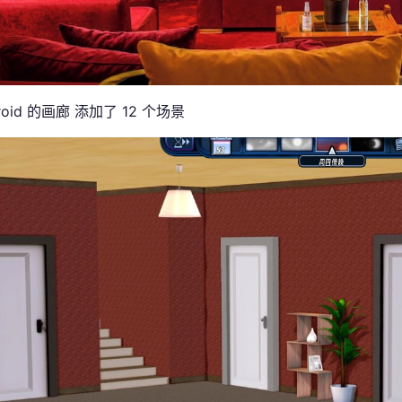
roid 的画廊 添加了 12 个场景