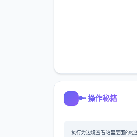
🔑 操作秘籍
执行为边境查看站里层面的检