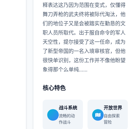
释表达这乃因为范围在变式，仅懂得
舞刀弄枪的武夫终将被际代淘汰，他
们的地位子又是会被踏实在勤恳的文
职人员所取代。出于服自命令的军人
天空性，提尔接受了这一任命，成为
了新型帝国的一名入境审核官，但他
很快单识别，这份工作并不像他盼望
象得那个么单纯……
核心特色
战斗系统
开放世界
流畅的动
自由探索
作战斗
冒险