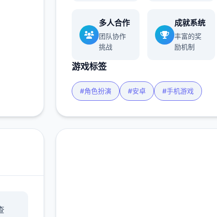
多人合作
成就系统
团队协作
丰富的奖
挑战
励机制
游戏标签
#角色扮演
#安卓
#手机游戏
直接下载 帝国入境所
查
完整版游戏，免费体验