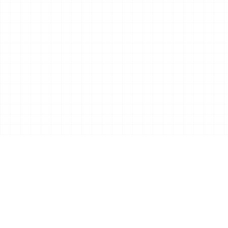
02
ABOUT THE GAME