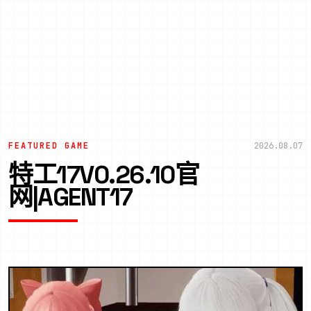
FEATURED GAME
2026.08.07
特工17V0.26.10官
网|AGENT17