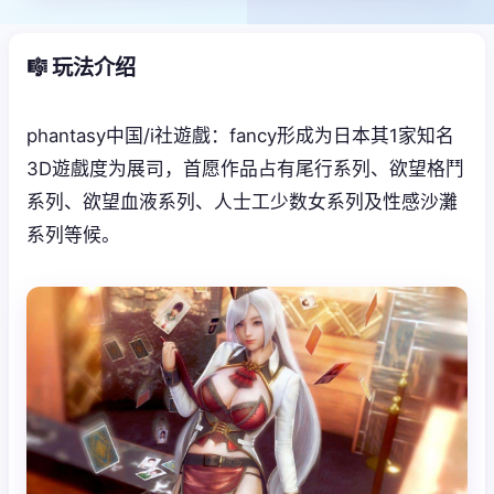
🎼 玩法介绍
phantasy中国/i社遊戲：fancy形成为日本其1家知名
3D遊戲度为展司，首愿作品占有尾行系列、欲望格鬥
系列、欲望血液系列、人士工少数女系列及性感沙灘
系列等候。