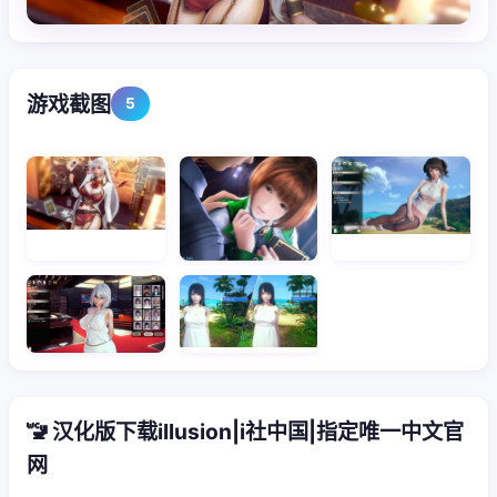
游戏截图
5
🚾 汉化版下载illusion|i社中国|指定唯一中文官
网