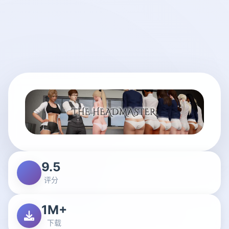
9.5
评分
1M+
下载