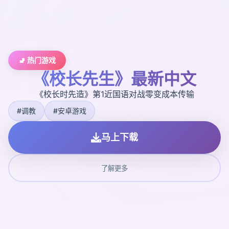
🚽 热门游戏
《校长先生》最新中文
《校长时先造》第1近国语对战零变成本传输
#调教
#安卓游戏
马上下载
了解更多