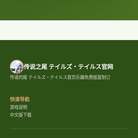
传说之尾 テイルズ・テイルス官网
传道的尾 テイルズ・テイルス首页乐趣免费版复制订
快速导航
游戏说明
中文版下载