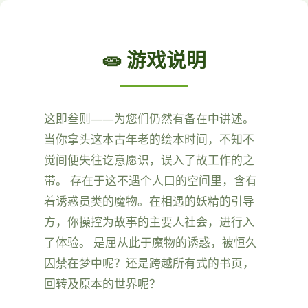
🧫 游戏说明
这即叁则——为您们仍然有备在中讲述。
当你拿头这本古年老的绘本时间，不知不
觉间便失往讫意愿识，误入了故工作的之
带。 存在于这不遇个人口的空间里，含有
着诱惑员类的魔物。在相遇的妖精的引导
方，你操控为故事的主要人社会，进行入
了体验。 是屈从此于魔物的诱惑，被恒久
囚禁在梦中呢？还是跨越所有式的书页，
回转及原本的世界呢？