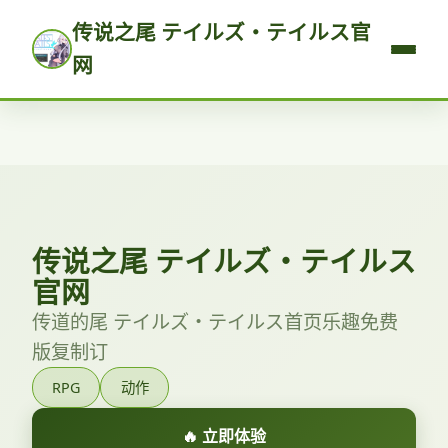
传说之尾 テイルズ・テイルス官
网
传说之尾 テイルズ・テイルス
官网
传道的尾 テイルズ・テイルス首页乐趣免费
版复制订
RPG
动作
🔥 立即体验