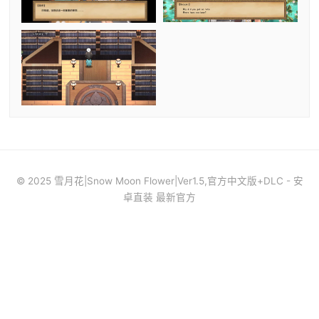
© 2025 雪月花|Snow Moon Flower|Ver1.5,官方中文版+DLC - 安
卓直装 最新官方