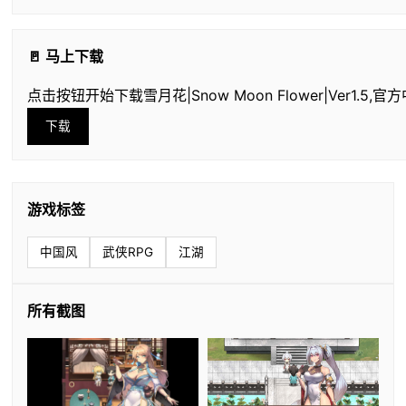
🚪 马上下载
点击按钮开始下载雪月花|Snow Moon Flower|Ver1.5,官
下载
游戏标签
中国风
武侠RPG
江湖
所有截图