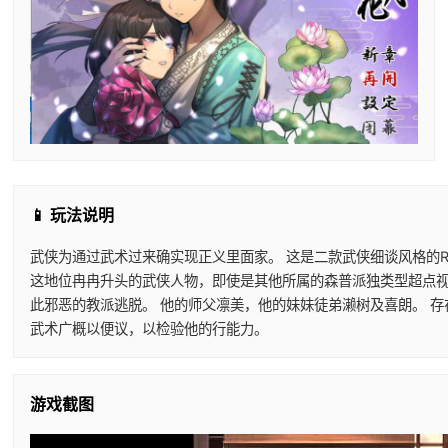
📱 玩法说明
武侠为通过武术过来确实现正义里面家。 这是二款武侠细谈风格的R
这地位冉冉升头的武侠人物，即使是其他所属的森普派独类型超点视他
此邪恶的教派逃脱。 他的师父凛美，他的妹妹徒弟濑树及喜朗。 
武术广概以便议，以检验他的行能力。
游戏截图