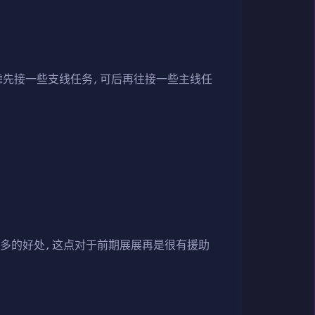
虑先接一些支线任务,可后再往接一些主线任
多的好处,这点对于前期展展再是很有援助