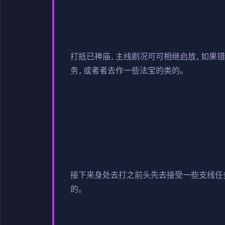
打抵已神庙,主线剧况可可相继启放,如果
务,或者者去作一些法宝的类的。
接下来身处去打之前头先去接受一些支线任
的。