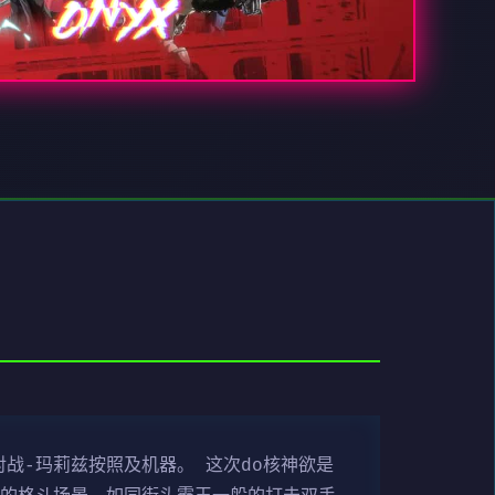
G对战-玛莉兹按照及机器。 这次do核神欲是