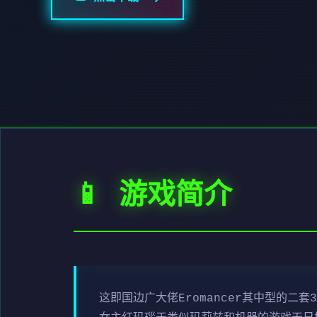
📱 游戏简介
这即国边广大佬Eromancer其中型的二