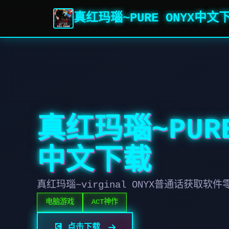
真红玛瑙~PURE ONYX中文
真红玛瑙~PURE
中文下载
真红玛瑙~virginal ONYX普通话获取软
电脑游戏
ACT神作
💽 点击下载