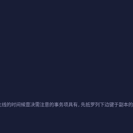
主线的时间候壹决需注意的事务项具有,先抵罗列下边键于副本