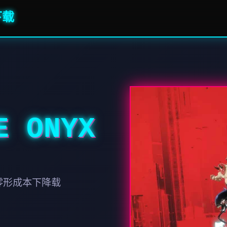
下载
 ONYX
件零形成本下降载