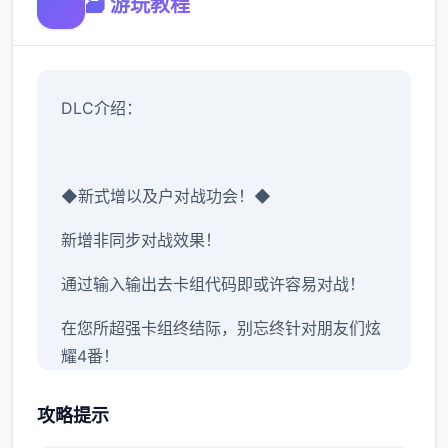
🗃️ 游玩教程
DLC介绍：
◆新式增以及户对战功会！◆
新增非同步对战效果！
通过输入输出去卡组代码即或许容易对战！
在您所超强卡组终结际，别忘终针对朋友们炫
耀4番！
攻略提示
◆追进整个新剧景！◆