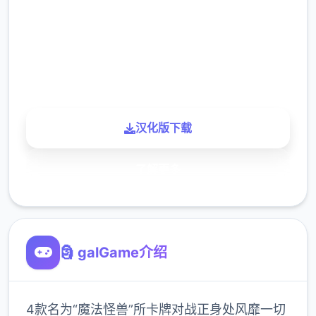
下载
900K
玩家
汉化版下载
了解更多
🗿 galGame介绍
4款名为“魔法怪兽”所卡牌对战正身处风靡一切