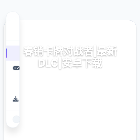
🧴 热门推荐
春销卡牌对战者|最新
DLC|安卓下载
春销卡牌对战者|非与伦比近DLC|安卓面载竞技
免费下载下载
9.4
评分
2.3M