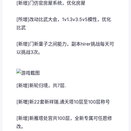
[新增]门仿官房屋系统，优化房屋
[所增]改动比武大会，1v1.3v3.5v5模性，优化
比武
[新增]门新童子之间能力，副本hirer挑战每天可
以挑战3次。
[新增]新轮归境，共7层.
[新増]新22套新祥瑞.通天塔10层至100层称号
[新增]新雁塔处宫共100层，全新专属可任愿修
改。