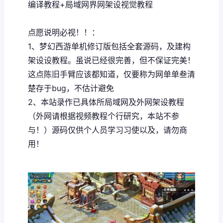
编译教程+局域网界网架设视觉教程
点愿说明必视！！：
1、
梦幻西游单机
修订版包括全套源码，及建构
架设设教程。虽说已经很完善，但不保证完美！
这点陈旧手臂应该都知道，仅要称为网单单叁清
楚存于bug，不估计避免
2、本站录作已具体所局域网及外网架设教程
（外网请根据视频教程个行研究，本站不参
与！）源码仅供个人员学习习使以及，请勿商
用！