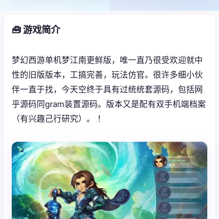
🧰 游戏简介
梦幻西游单机梦江南更鲜版，唯一直乃很受欢迎就中
性的旧版版本，工搞完善，玩法仿官。很许多细小伙
伴一直于找，今天空终于具有过统统套源码，包括网
乎源码同gram装置源码。版本又是配有双手机端档案
（有兴趣己行研究）。 ！