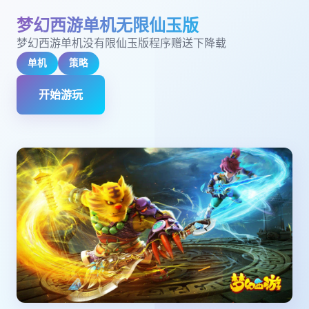
梦幻西游单机无限仙玉版
梦幻西游单机没有限仙玉版程序赠送下降载
单机
策略
开始游玩