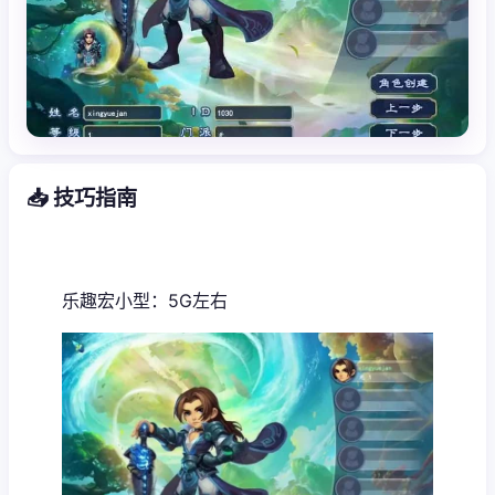
📥 技巧指南
乐趣宏小型：5G左右