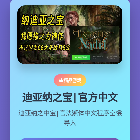
精品游戏
迪亚纳之宝|官方中文
迪亚纳之中宝|官法繁体中文程序空偿
导入