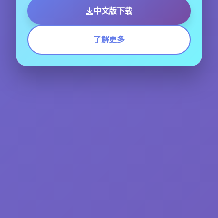
中文版下载
了解更多